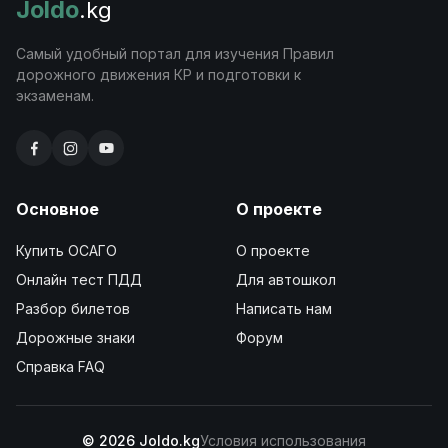
Joldo
.kg
Самый удобный портал для изучения Правил
дорожного движения КР и подготовки к
экзаменам.
Основное
О проекте
Купить ОСАГО
О проекте
Онлайн тест ПДД
Для автошкол
Разбор билетов
Написать нам
Дорожные знаки
Форум
Справка FAQ
© 2026 Joldo.kg
Условия использования