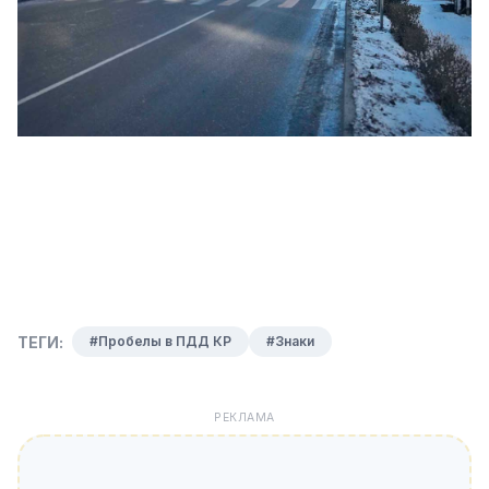
ТЕГИ:
#Пробелы в ПДД КР
#Знаки
РЕКЛАМА