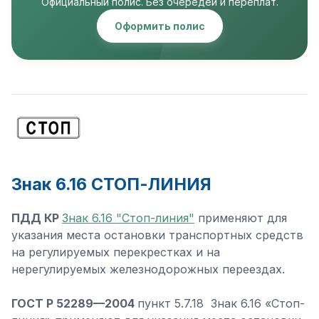
Официальный полис. Без очередей и переплат.
Оформить полис
Знак 6.16 СТОП-ЛИНИЯ
ПДД КР
Знак 6.16 "Стоп-линия"
применяют для
указания места остановки транспортных средств
на регулируемых перекрестках и на
нерегулируемых железнодорожных переездах.
ГОСТ Р 52289—2004
пункт 5.7.18 Знак 6.16 «Стоп-