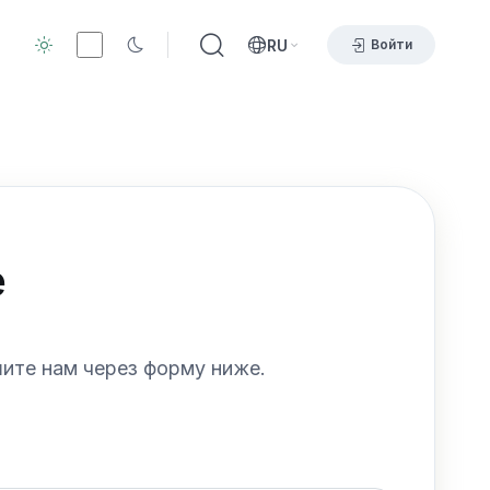
RU
Войти
е
шите нам через форму ниже.