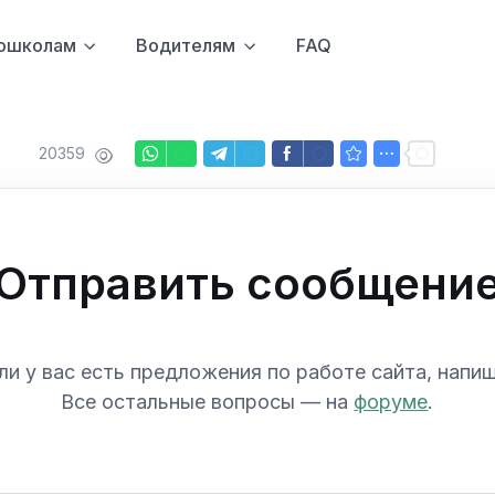
ошколам
Водителям
FAQ
20359
Отправить сообщени
ли у вас есть предложения по работе сайта, напи
Все остальные вопросы — на
форуме
.