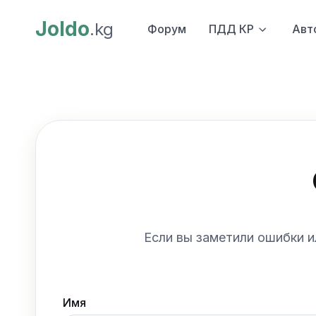
Joldo
.kg
Форум
ПДД КР
Авт
Если вы заметили ошибки и
Имя