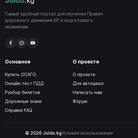
Joldo
.kg
Самый удобный портал для изучения Правил
дорожного движения КР и подготовки к
экзаменам.
Основное
О проекте
Купить ОСАГО
О проекте
Онлайн тест ПДД
Для автошкол
Разбор билетов
Написать нам
Дорожные знаки
Форум
Справка FAQ
© 2026 Joldo.kg
Условия использования