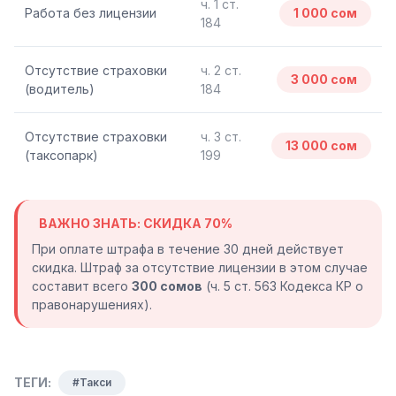
ч. 1 ст.
Работа без лицензии
1 000 сом
184
Отсутствие страховки
ч. 2 ст.
3 000 сом
(водитель)
184
Отсутствие страховки
ч. 3 ст.
13 000 сом
(таксопарк)
199
ВАЖНО ЗНАТЬ: СКИДКА 70%
При оплате штрафа в течение 30 дней действует
скидка. Штраф за отсутствие лицензии в этом случае
составит всего
300 сомов
(ч. 5 ст. 563 Кодекса КР о
правонарушениях).
ТЕГИ:
#Такси