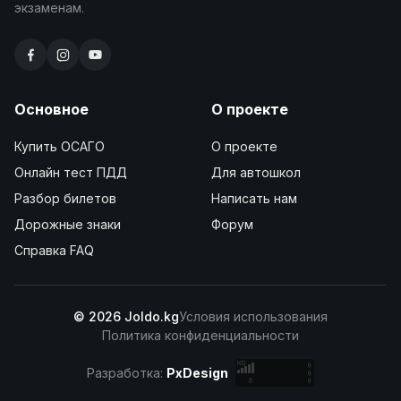
экзаменам.
Основное
О проекте
Купить ОСАГО
О проекте
Онлайн тест ПДД
Для автошкол
Разбор билетов
Написать нам
Дорожные знаки
Форум
Справка FAQ
© 2026 Joldo.kg
Условия использования
Политика конфиденциальности
Разработка:
PxDesign