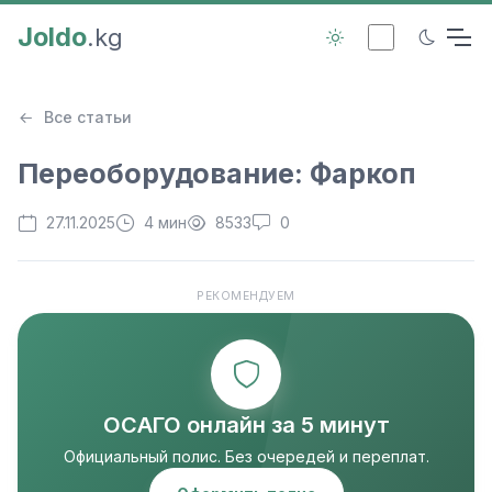
Joldo
.kg
Все статьи
Переоборудование: Фаркоп
27.11.2025
4 мин
8533
0
РЕКОМЕНДУЕМ
ОСАГО онлайн за 5 минут
Официальный полис. Без очередей и переплат.