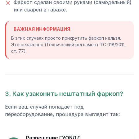
Фаркоп сделан своими руками (самодельный)
или сварен в гараже.
ВАЖНАЯ ИНФОРМАЦИЯ
В этих случаях просто прикрутить фаркоп нельзя.
Это незаконно (Технический регламент ТС 018/2011,
ст. 77).
3. Как узаконить нештатный фаркоп?
Если ваш случай попадает под
переоборудование, процедура выглядит так:
Разрешение ГУОБДД