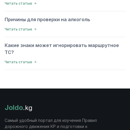
Читать статью
Причины для проверки на алкоголь
Читать статью
Какие знаки может игнорировать маршрутное
ТС?
Читать статью
Joldo
.kg
Самый удобный портал для изучения Правил
дорожного движения КР и подготовки к