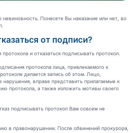
 невиновность. Понесете Вы наказание или нет, во
л.
тказаться от подписи?
я протокола и отказаться подписывать протокол.
 подписания протокола лица, привлекаемого к
ротоколе делается запись об этом. Лицо,
е нарушения, вправе представить прилагаемые к
нию протокола, а также изложить мотивы своего
тказ подписывать протокол Вам совсем не
нию в правонарушении. После обвинений прокурора,