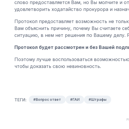
слово предоставляется Вам, но Вы молчите и от
удовлетворить ходатайство прокурора и назнач
Протокол предоставляет возможность не тольк
Вам объяснить причину, почему Вы считаете се
ситуацию, в нем нет решения по Вашему делу. 
Протокол будет рассмотрен и без Вашей подп
Поэтому лучше воспользоваться возможностью 
чтобы доказать свою невиновность.
ТЕГИ:
#Вопрос ответ
#ГАИ
#Штрафы
Р