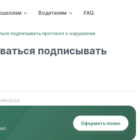
ошколам
Водителям
FAQ
ться подписывать протокол о нарушении
ываться подписывать
ОМЕНДУЕМ
Оформить полис
ат.