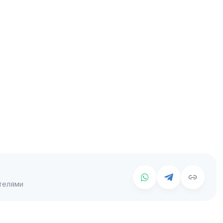
телями