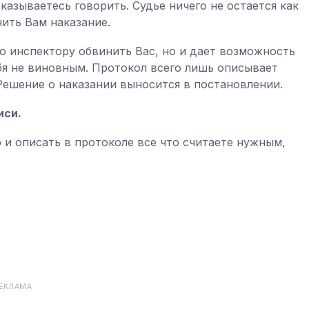
казываетесь говорить. Судье ничего не остается как
ить Вам наказание.
о инспектору обвинить Вас, но и дает возможность
бя не виновным. Протокол всего лишь описывает
Решение о наказании выносится в постановлении.
иси.
и описать в протоколе все что считаете нужным,
ЕКЛАМА