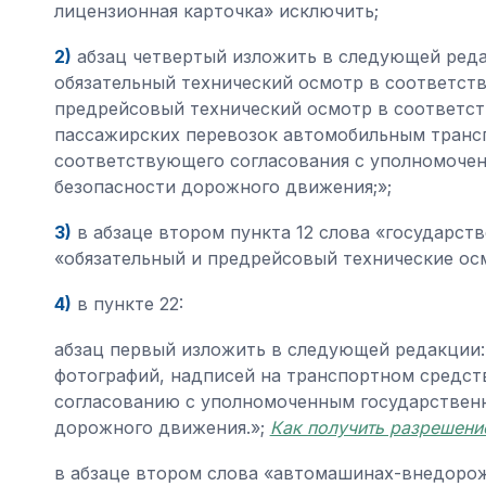
лицензионная карточка» исключить;
2)
абзац четвертый изложить в следующей реда
обязательный технический осмотр в соответст
предрейсовый технический осмотр в соответст
пассажирских перевозок автомобильным трансп
соответствующего согласования с уполномочен
безопасности дорожного движения;»;
3)
в абзаце втором пункта 12 слова «государст
«обязательный и предрейсовый технические ос
4)
в пункте 22:
абзац первый изложить в следующей редакции: 
фотографий, надписей на транспортном средств
согласованию с уполномоченным государственн
дорожного движения.»;
Как получить разрешени
в абзаце втором слова «автомашинах-внедоро