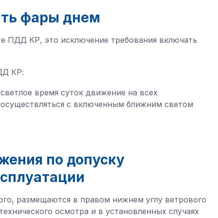
ать фары днем
те ПДД КР, это исключение требования включать
ПДД КР:
в светлое время суток движение на всех
 осуществляться с включенным ближним светом
жения по допуску
ксплуатации
 того, размещаются в правом нижнем углу ветрового
технического осмотра и в установленных случаях