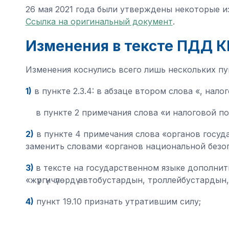
26 мая 2021 года были утверждены некоторые 
Ссылка на оригинальный документ
.
Изменения в тексте ПДД К
Изменения коснулись всего лишь нескольких пу
1)
в пункте 2.3.4: в абзаце втором слова «, нал
в пункте 2 примечания слова «и налоговой по
2)
в пункте 4 примечания слова «органов госуд
заменить словами «органов национальной безо
3)
в тексте на государственном языке дополни
«жүргүнчүлөрдү автобустардын, троллейбустарды
4)
пункт 19.10 признать утратившим силу;