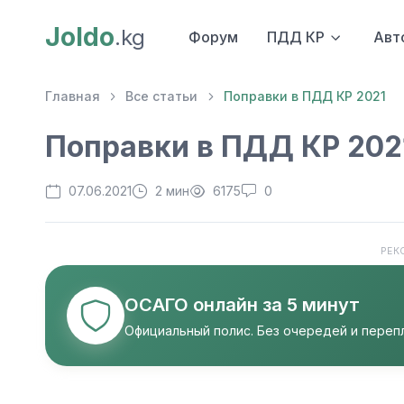
Joldo
.kg
Форум
ПДД КР
Авт
Главная
Все статьи
Поправки в ПДД КР 2021
Поправки в ПДД КР 202
07.06.2021
2 мин
6175
0
РЕК
ОСАГО онлайн за 5 минут
Официальный полис. Без очередей и перепл