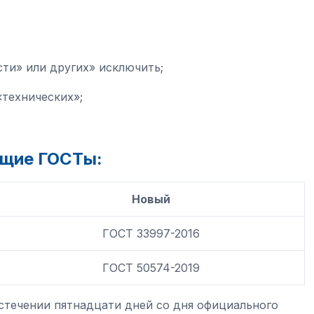
ти» или других» исключить;
технических»;
ющие ГОСТы:
Новый
ГОСТ 33997-2016
ГОСТ 50574-2019
истечении пятнадцати дней со дня официального