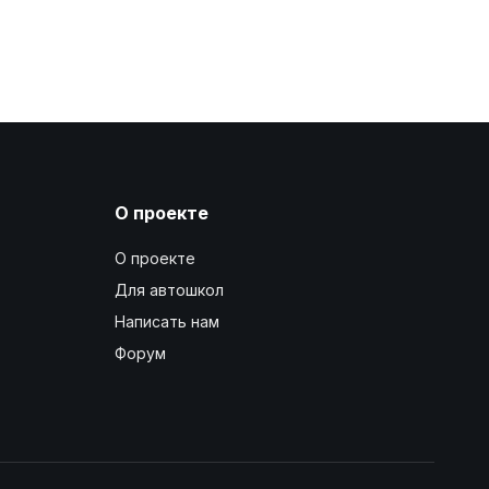
О проекте
О проекте
Для автошкол
Написать нам
Форум