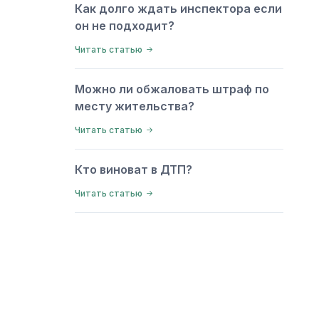
Как долго ждать инспектора если
он не подходит?
Читать статью
Можно ли обжаловать штраф по
месту жительства?
Читать статью
Кто виноват в ДТП?
Читать статью