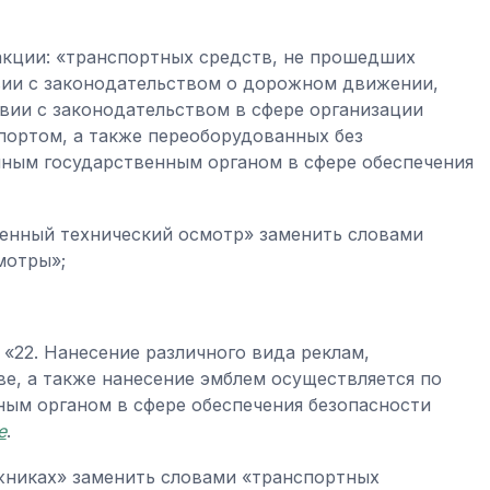
кции: «транспортных средств, не прошедших
вии с законодательством о дорожном движении,
вии с законодательством в сфере организации
ортом, а также переоборудованных без
ным государственным органом в сфере обеспечения
венный технический осмотр» заменить словами
мотры»;
«22. Нанесение различного вида реклам,
е, а также нанесение эмблем осуществляется по
ым органом в сфере обеспечения безопасности
е
.
жниках» заменить словами «транспортных