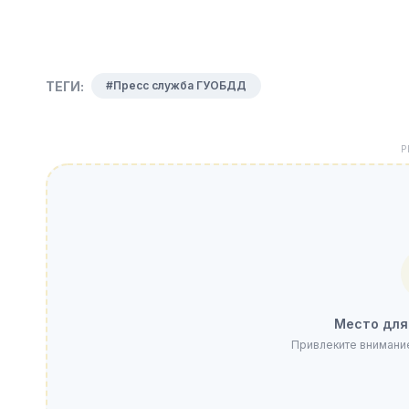
ТЕГИ:
#Пресс служба ГУОБДД
Р
Место для
Привлеките внимани