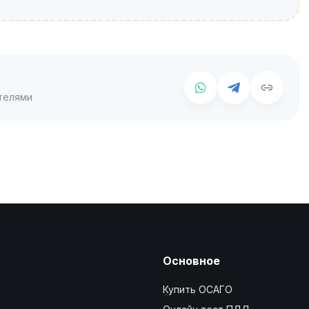
телями
Основное
Купить ОСАГО