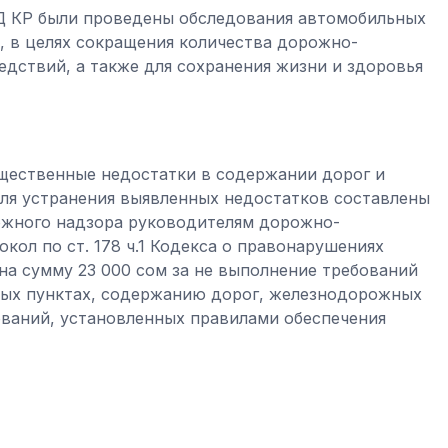
 КР были проведены обследования автомобильных
 в целях сокращения количества дорожно-
дствий, а также для сохранения жизни и здоровья
щественные недостатки в содержании дорог и
для устранения выявленных недостатков составлены
ожного надзора руководителям дорожно-
кол по ст. 178 ч.1 Кодекса о правонарушениях
а сумму 23 000 сом за не выполнение требований
нных пунктах, содержанию дорог, железнодорожных
ваний, установленных правилами обеспечения