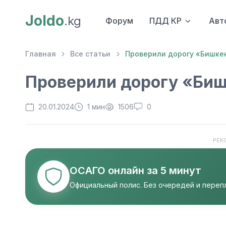
Joldo
.kg
Форум
ПДД КР
Авт
Главная
Все статьи
Проверили дорогу «Бишке
Проверили дорогу «Би
20.01.2024
1 мин
1506
0
РЕК
ОСАГО онлайн за 5 минут
Официальный полис. Без очередей и перепл