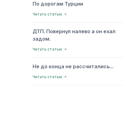
По дорогам Турции
Читать статью
ДТП. Повернул налево а он ехал
задом.
Читать статью
Не до конца не рассчитались...
Читать статью