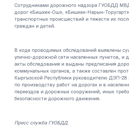
Сотрудниками дорожного надзора ГУОБДД МВД
дорог «Бишкек-Ош», «Бишкек-Нарын-Торугарт»,
транспортных происшествий и тяжести их после
граждан и детей.
В ходе проводимых обследований выявлены су
улично-дорожной сети населенных пунктов, и 
акты обследования и выданы предписания дор
коммунальных органов, а также составлен прото
Кыргызской Республики руководителю ДЭП-28 н
по производству работ на дорогах и в населе
переездов и дорожных сооружений, иных требо
безопасности дорожного движения.
Пресс служба ГУОБДД.