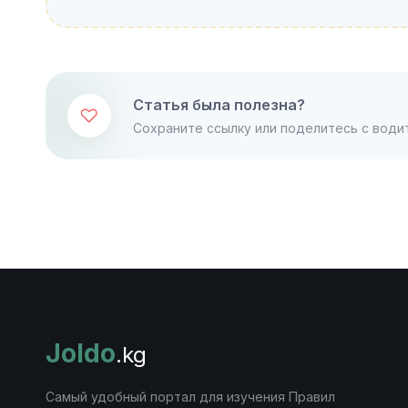
Статья была полезна?
Сохраните ссылку или поделитесь с води
Joldo
.kg
Самый удобный портал для изучения Правил