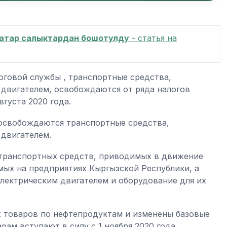
катар салыктардан бошотулду
- статья на
оговой службы , транспортные средства,
двигателем, освобождаются от ряда налогов
вгуста 2020 года.
 освобождаются транспортные средства,
 двигателем.
 транспортных средств, приводимых в движение
мых на предприятиях Кыргызской Республики, а
лектрическим двигателем и оборудование для их
 товаров по нефтепродуктам и изменены базовые
ам вступают в силу с 1 ноября 2020 года.