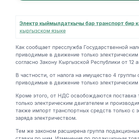
Электр кыймылдаткычы бар транспорт бир 
кыргызском языке
Как сообщает пресслужба Государственной нал
приводимые в движение только электрическим 
согласно Закону Кыргызской Республики от 12 а
В частности, от налога на имущество 4 группы
приводимые в движение только электрическим
Кроме этого, от НДС освобождаются поставка
только электрическим двигателем и производи
также импорт транспортных средств только с э
заряда электричеством.
Тем же законом расширена группа подакцизных
ставки по ним. Изменения по подакцизным товар