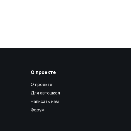
О проекте
О проекте
Для автошкол
Написать нам
Форум