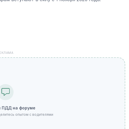
ЕКЛАМА
 ПДД на форуме
делитесь опытом с водителями