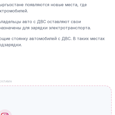
ыргызстане появляются новые места, где
ектромобилей.
 владельцы авто с ДВС оставляют свои
назначены для зарядки электротранспорта.
ющие стоянку автомобилей с ДВС. В таких местах
одзарядки.
ЕКЛАМА