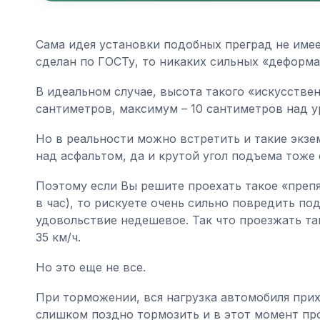
Сама идея установки подобных преград не имее
сделан по ГОСТу, то никаких сильных «деформа
В идеальном случае, высота такого «искусстве
сантиметров, максимум – 10 сантиметров над у
Но в реальности можно встретить и такие экзе
над асфальтом, да и крутой угол подъема тоже
Поэтому если Вы решите проехать такое «преп
в час), то рискуете очень сильно повредить по
удовольствие недешевое. Так что проезжать та
35 км/ч.
Но это еще не все.
При торможении, вся нагрузка автомобиля при
слишком поздно тормозить и в этот момент пр