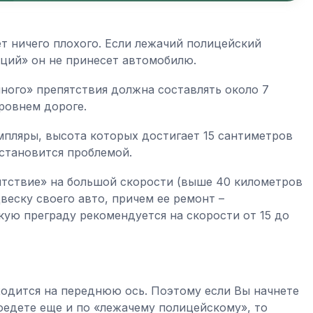
т ничего плохого. Если лежачий полицейский
ций» он не принесет автомобилю.
нного» препятствия должна составлять около 7
ровнем дороге.
мпляры, высота которых достигает 15 сантиметров
 становится проблемой.
ятствие» на большой скорости (выше 40 километров
двеску своего авто, причем ее ремонт –
кую преграду рекомендуется на скорости от 15 до
ходится на переднюю ось. Поэтому если Вы начнете
оедете еще и по «лежачему полицейскому», то