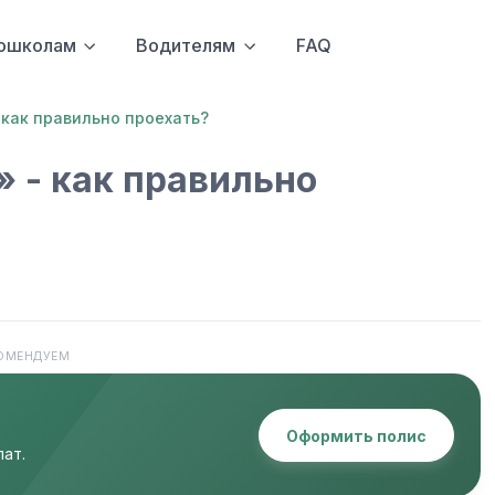
ошколам
Водителям
FAQ
как правильно проехать?
 - как правильно
ОМЕНДУЕМ
Оформить полис
ат.