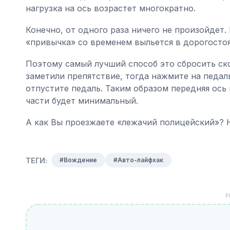
нагрузка на ось возрастет многократно.
Конечно, от одного раза ничего не произойдет. 
«привычка» со временем выльется в дорогосто
Поэтому самый лучший способ это сбросить ско
заметили препятствие, тогда нажмите на педал
отпустите педаль. Таким образом передняя ось
части будет минимальный.
А как Вы проезжаете «лежачий полицейский»? 
ТЕГИ:
#Вождение
#Авто-лайфхак
Р