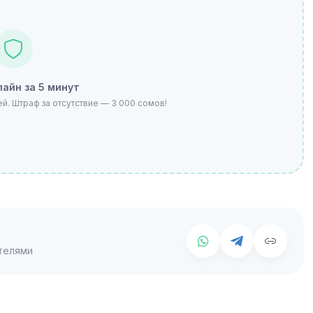
айн за 5 минут
. Штраф за отсутствие — 3 000 сомов!
телями