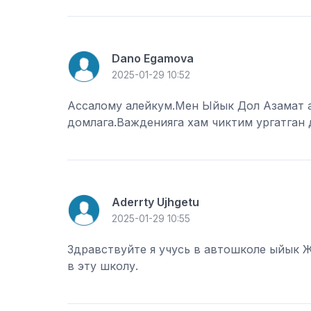
Dano Egamova
2025-01-29 10:52
Ассалому алейкум.Мен Ыйык Дол Азамат 
домлага.Важденияга хам чиктим ургатган 
Aderrty Ujhgetu
2025-01-29 10:55
Здравствуйте я учусь в автошколе ыйык 
в эту школу.