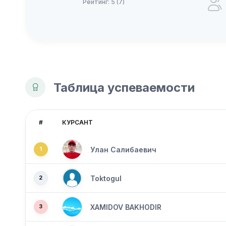
Рейтинг: 5 (7)
Таблица успеваемости
#
КУРСАНТ
Улан Салибаевич
1
Toktogul
2
XAMIDOV BAKHODIR
3