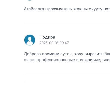
Агайларга ыраазычылык жакшы окуутушат
Нодира
2025-09-18 09:47
Доброго времени суток, хочу выразить бл
очень профессиональные и вежливые, всег