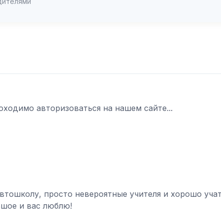
дителями
оходимо авторизоваться на нашем сайте...
автошколу, просто невероятные учителя и хорошо учат
ьшое и вас люблю!