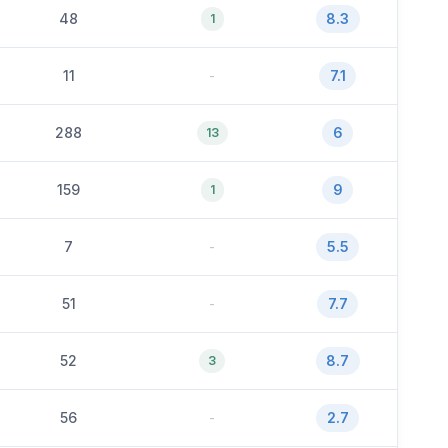
48
8.3
1
11
-
7.1
288
6
13
159
9
1
7
-
5.5
51
-
7.7
52
8.7
3
56
-
2.7