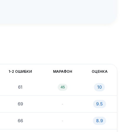
1-2 ОШИБКИ
МАРАФОН
ОЦЕНКА
61
10
45
69
-
9.5
66
-
8.9