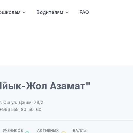
ошколам
Водителям
FAQ
Ыйык-Жол Азамат"
г. Ош ул. Джим, 78/2
+996 555‒80‒50‒60
УЧЕНИКОВ
АКТИВНЫХ
БАЛЛЫ