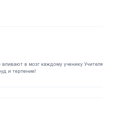
е вливают в мозг каждому ученику Учителя
уд и терпение!