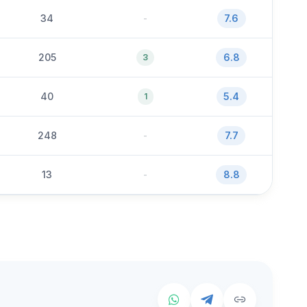
34
-
7.6
205
6.8
3
40
5.4
1
248
-
7.7
13
-
8.8