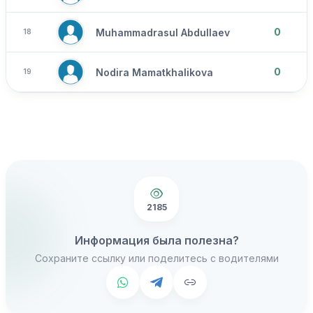
0
Muhammadrasul Abdullaev
18
0
Nodira Mamatkhalikova
19
2185
Информация была полезна?
Сохраните ссылку или поделитесь с водителями