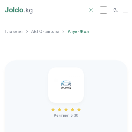
Joldo
.kg
Главная
АВТО-школы
Улук-Жол
Рейтинг: 5 (9)