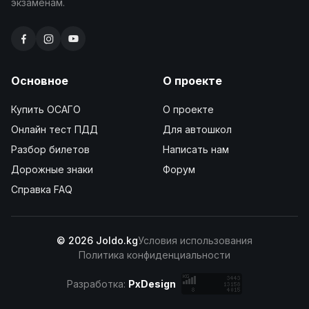
экзаменам.
Основное
О проекте
Купить ОСАГО
О проекте
Онлайн тест ПДД
Для автошкол
Разбор билетов
Написать нам
Дорожные знаки
Форум
Справка FAQ
© 2026 Joldo.kg
Условия использования
Политика конфиденциальности
Разработка:
PxDesign