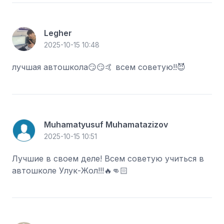
Legher
2025-10-15 10:48
лучшая автошкола😏😏🤙 всем советую!!😈
Muhamatyusuf Muhamatazizov
2025-10-15 10:51
Лучшие в своем деле! Всем советую учиться в
автошколе Улук-Жол!!!🔥👊🏻