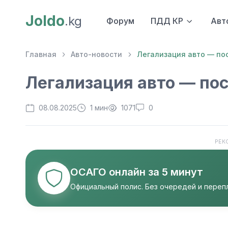
Joldo
.kg
Форум
ПДД КР
Авт
Главная
Авто-новости
Легализация авто — по
Легализация авто — пос
08.08.2025
1 мин
1071
0
РЕК
ОСАГО онлайн за 5 минут
Официальный полис. Без очередей и перепл