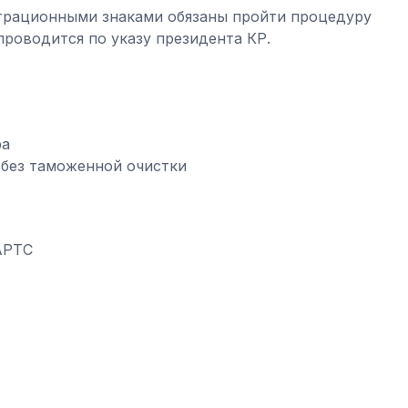
трационными знаками обязаны пройти процедуру
проводится по указу президента КР.
ра
без таможенной очистки
АРТС