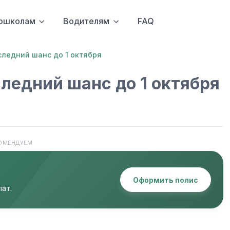
ошколам
Водителям
FAQ
следний шанс до 1 октября
ледний шанс до 1 октября
ОМЕНДУЕМ
Оформить полис
ат.