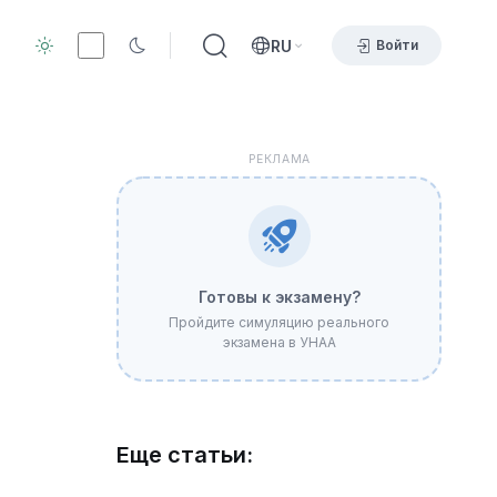
RU
Войти
РЕКЛАМА
Готовы к экзамену?
Пройдите симуляцию реального
экзамена в УНАА
Еще статьи: