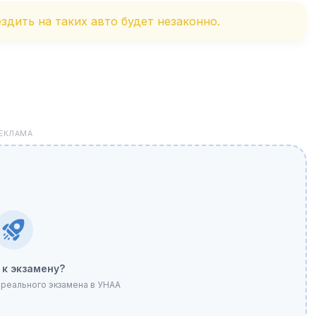
здить на таких авто будет незаконно.
ЕКЛАМА
 к экзамену?
реального экзамена в УНАА