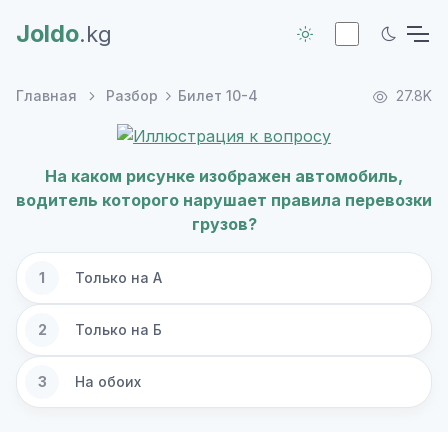
Joldo
.kg
Главная
Разбор
Билет 10-4
27.8K
На каком рисунке изображен автомобиль,
водитель которого нарушает правила перевозки
грузов?
1
Только на А
2
Только на Б
3
На обоих