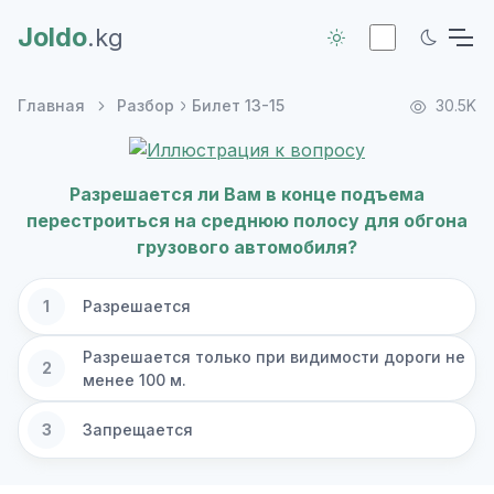
Joldo
.kg
Главная
Разбор
Билет 13-15
30.5K
Разрешается ли Вам в конце подъема
перестроиться на среднюю полосу для обгона
грузового автомобиля?
1
Разрешается
Разрешается только при видимости дороги не
2
менее 100 м.
3
Запрещается