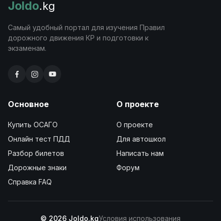
Joldo
.kg
Самый удобный портал для изучения Правил
дорожного движения КР и подготовки к
экзаменам.
Основное
О проекте
Купить ОСАГО
О проекте
Онлайн тест ПДД
Для автошкол
Разбор билетов
Написать нам
Дорожные знаки
Форум
Справка FAQ
© 2026 Joldo.kg
Условия использования