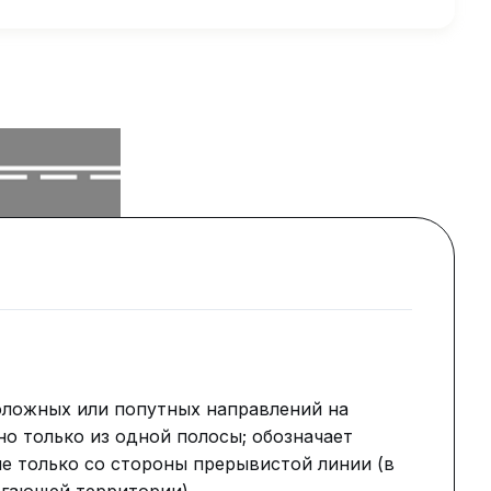
оложных или попутных направлений на
но только из одной полосы; обозначает
е только со стороны прерывистой линии (в