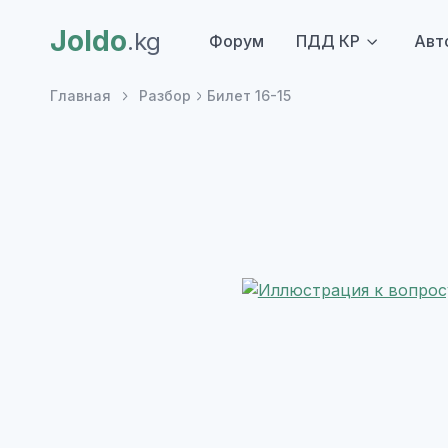
Joldo
.kg
Форум
ПДД КР
Авт
Главная
Разбор
Билет 16-15