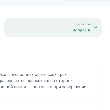
Следующий
Вопрос 16
жете выполнить обгон всех трёх
 разрешается пересекать со стороны
лошной линии — но только при завершении