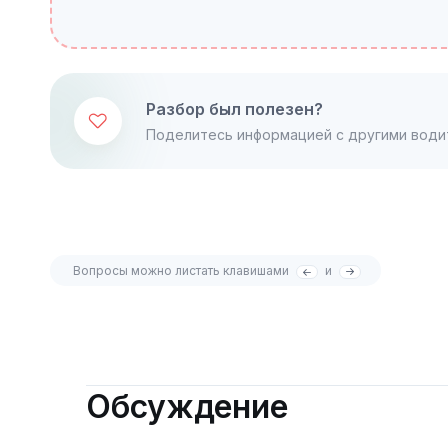
Разбор был полезен?
Поделитесь информацией с другими води
Вопросы можно листать клавишами
и
Обсуждение