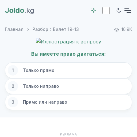
Joldo
.kg
Главная
Разбор
Билет 19-13
16.9K
Вы имеете право двигаться:
1
Только прямо
2
Только направо
3
Прямо или направо
РЕКЛАМА