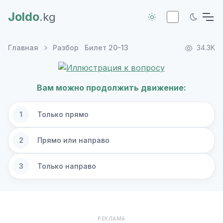
Joldo
.kg
Главная
Разбор
Билет 20-13
34.3K
Вам можно продолжить движение:
1
Только прямо
2
Прямо или направо
3
Только направо
РЕКЛАМА