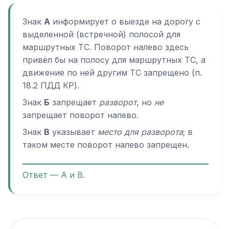
Знак
А
информирует о выезде на дорогу с
выделенной (встречной) полосой для
маршрутных ТС. Поворот налево здесь
привёл бы на полосу для маршрутных ТС, а
движение по ней другим ТС запрещено (п.
18.2 ПДД КР).
Знак
Б
запрещает
разворот
, но
не
запрещает поворот налево.
Знак
В
указывает
место для разворота
; в
таком месте поворот налево запрещен.
Ответ — А и В.