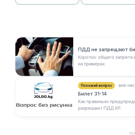
ПДД не запрещают би
Коротко: общего запрета 
на примерах.
вне нас
Похожий вопрос
Билет 31-14
Как правильно предупред
разрешают ПДД КР.
РЕ