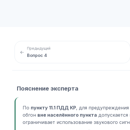
Предыдущий
Вопрос 4
Пояснение эксперта
По
пункту 11.1 ПДД КР
, для предупреждения
обгон
вне населённого пункта
допускается 
ограничивает использование звукового сиг