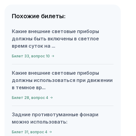
Похожие билеты:
Какие внешние световые приборы
должны быть включены в светлое
время суток на ...
Билет 33, вопрос 10
Какие внешние световые приборы
должны использоваться при движении
в темное вр...
Билет 28, вопрос 4
Задние противотуманные фонари
можно использовать:
Билет 31, вопрос 4