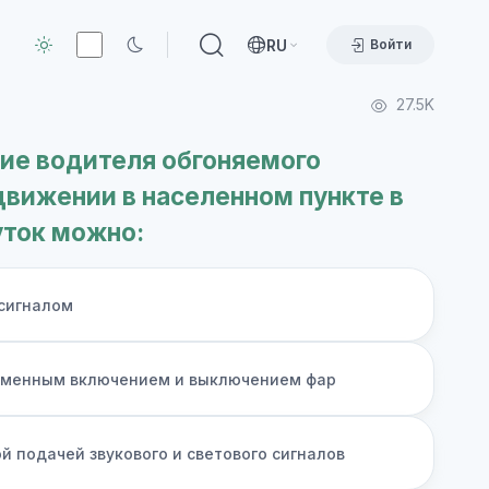
RU
Войти
27.5K
ие водителя обгоняемого
движении в населенном пункте в
уток можно:
 сигналом
еменным включением и выключением фар
й подачей звукового и светового сигналов