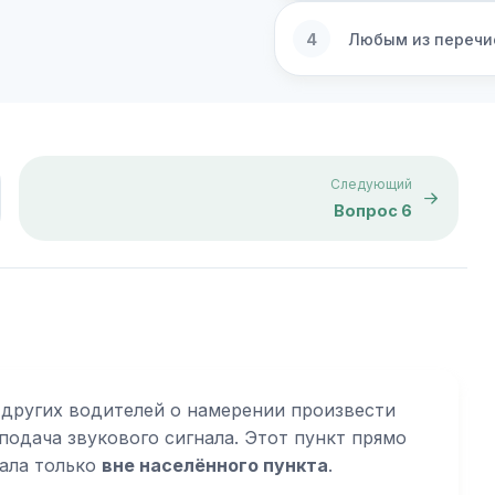
4
Любым из перечи
Следующий
Вопрос 6
 других водителей о намерении произвести
подача звукового сигнала. Этот пункт прямо
нала только
вне населённого пункта
.