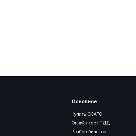
Основное
Купить ОСАГО
Онлайн тест ПДД
Разбор билетов