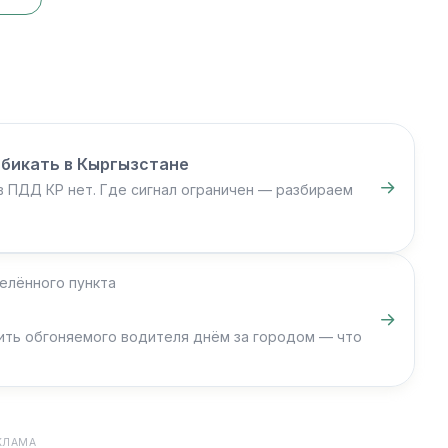
бикать в Кыргызстане
в ПДД КР нет. Где сигнал ограничен — разбираем
елённого пункта
ить обгоняемого водителя днём за городом — что
КЛАМА