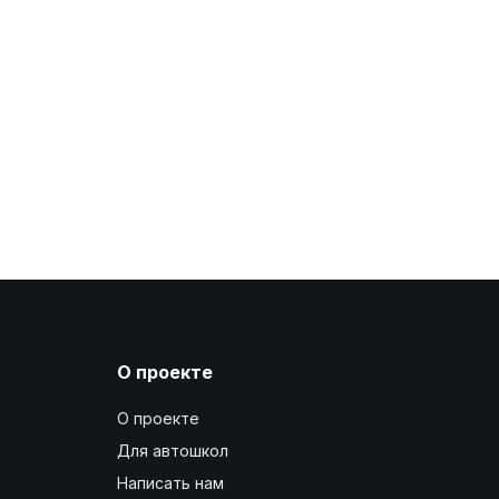
О проекте
О проекте
Для автошкол
Написать нам