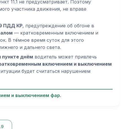
нкт 11.1 не предусматривает. Поэтому
ого участника движения, не вправе
.9 ПДД КР
, предупреждение об обгоне в
налом
— кратковременным включением и
к. В тёмное время суток для этого
ижнего и дальнего света.
м пункте днём
водитель может привлечь
кратковременным включением и выключением
 ситуации будет считаться нарушением
ием и выключением фар.
.9