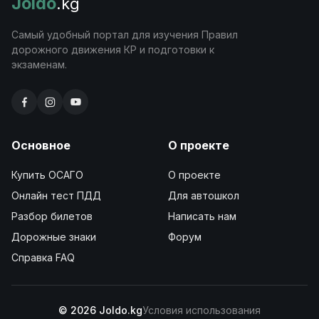
Joldo
.kg
Самый удобный портал для изучения Правил
дорожного движения КР и подготовки к
экзаменам.
Основное
О проекте
Купить ОСАГО
О проекте
Онлайн тест ПДД
Для автошкол
Разбор билетов
Написать нам
Дорожные знаки
Форум
Справка FAQ
© 2026 Joldo.kg
Условия использования