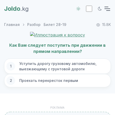
Joldo
.kg
Главная
Разбор
Билет 28-19
15.8K
Как Вам следует поступить при движении в
прямом направлении?
Уступить дорогу грузовому автомобилю,
1
выезжающему с грунтовой дороги
2
Проехать перекресток первым
РЕКЛАМА