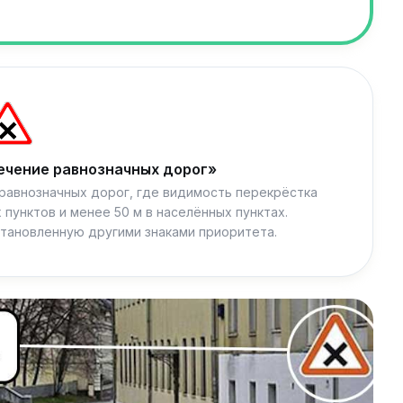
ечение равнозначных дорог»
 равнозначных дорог, где видимость перекрёстка
 пунктов и менее 50 м в населённых пунктах.
становленную другими знаками приоритета.