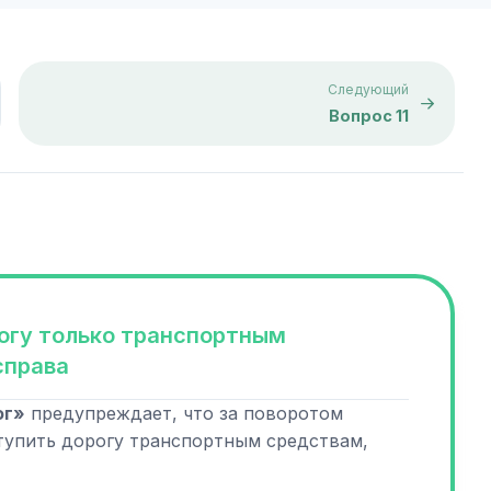
Следующий
Вопрос 11
огу только транспортным
справа
ог»
предупреждает, что за поворотом
тупить дорогу транспортным средствам,