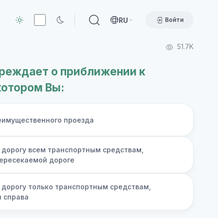
RU
Войти
51.7K
преждает о приближении к
котором Вы:
еимущественного проезда
 дорогу всем транспортным средствам,
ересекаемой дороге
 дорогу только транспортным средствам,
 справа