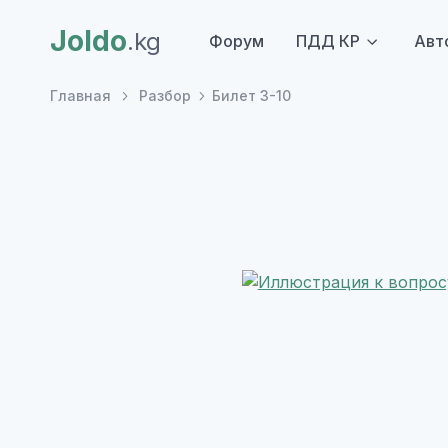
Joldo
.kg
Форум
ПДД КР
Авт
Главная
Разбор
Билет 3-10