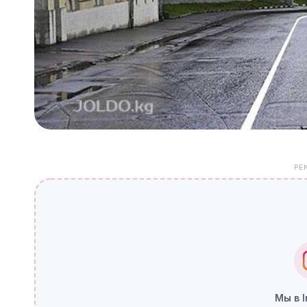
РЕ
Мы в 