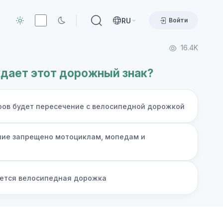
RU
Войти
16.4K
дает этот дорожный знак?
ров будет пересечение с велосипедной дорожкой
ние запрещено мотоциклам, мопедам и
ается велосипедная дорожка