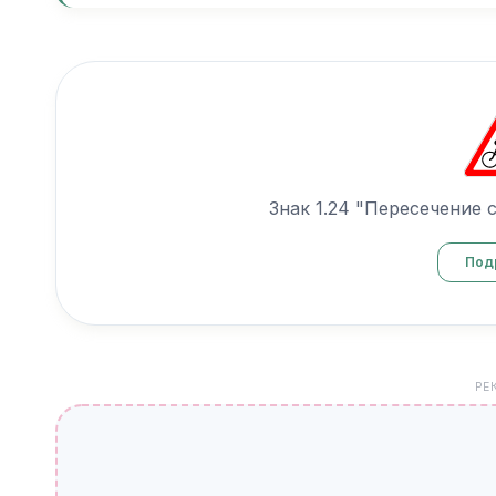
Знак 1.24 "Пересечение 
Под
РЕ