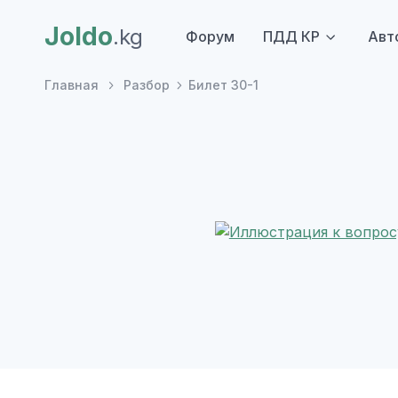
Joldo
.kg
Форум
ПДД КР
Авт
Главная
Разбор
Билет 30-1