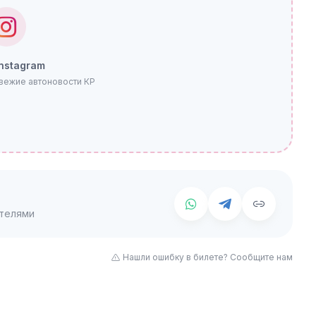
Instagram
свежие автоновости КР
телями
Нашли ошибку в билете? Сообщите нам