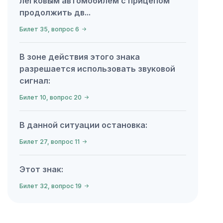
легковым автомобилем с прицепом
продолжить дв...
Билет 35, вопрос 6
В зоне действия этого знака
разрешается использовать звуковой
сигнал:
Билет 10, вопрос 20
В данной ситуации остановка:
Билет 27, вопрос 11
Этот знак:
Билет 32, вопрос 19