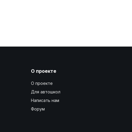
О проекте
О проекте
Для автошкол
Написать нам
Форум