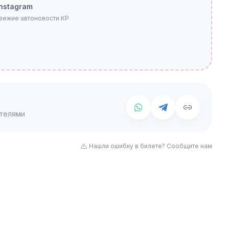
Instagram
свежие автоновости КР
телями
Нашли ошибку в билете? Сообщите нам