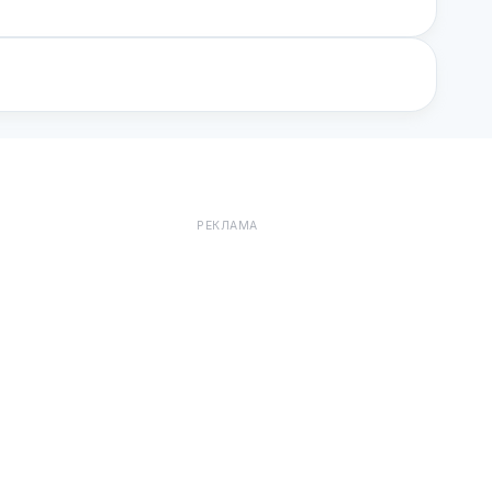
РЕКЛАМА