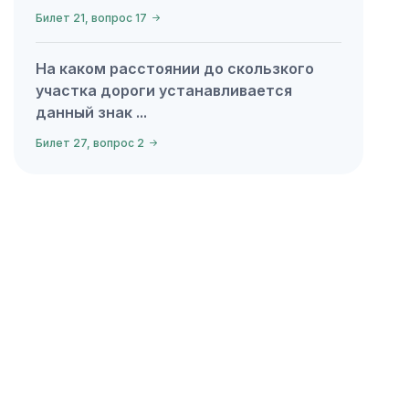
Билет 21, вопрос 17
На каком расстоянии до скользкого
участка дороги устанавливается
данный знак ...
Билет 27, вопрос 2