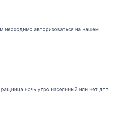
ам неоходимо авторизоваться на нашем
 ращница ночь утро населнный или нет дтп