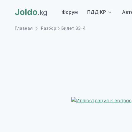
Joldo
.kg
Форум
ПДД КР
Авт
Главная
Разбор
Билет 33-4