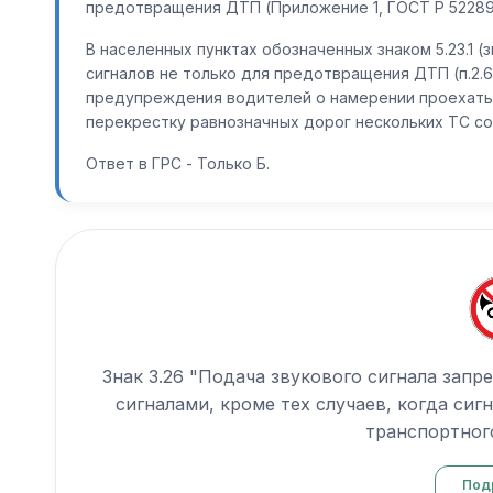
предотвращения ДТП (Приложение 1, ГОСТ Р 52289
В населенных пунктах обозначенных знаком 5.23.1 (з
сигналов не только для предотвращения ДТП (п.2.6)
предупреждения водителей о намерении проехать
перекрестку равнозначных дорог нескольких ТС со всех 
Ответ в ГРС - Только Б.
Знак 3.26 "Подача звукового сигнала запр
сигналами, кроме тех случаев, когда си
транспортног
Под