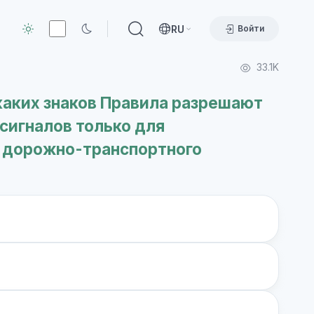
RU
Войти
33.1K
каких знаков Правила разрешают
сигналов только для
 дорожно-транспортного