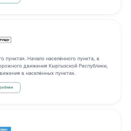
ого пункта». Начало населённого пункта, в
орожного движения Кыргызской Республики,
ижения в населённых пунктах.
робнее