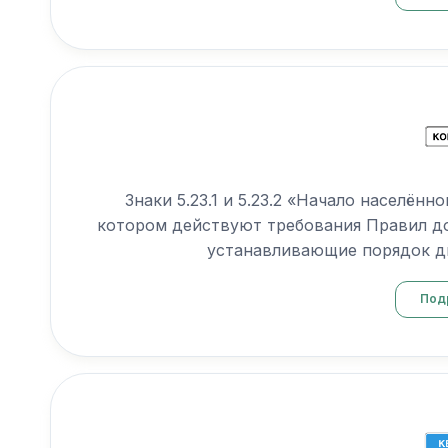
Знаки 5.23.1 и 5.23.2 «Начало населённ
котором действуют требования Правил д
устанавливающие порядок дв
Под