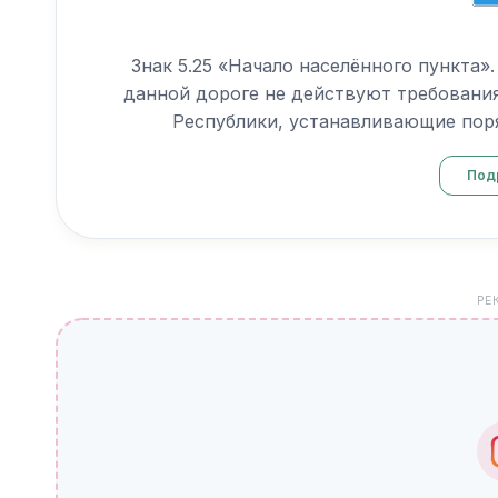
Знак 5.25 «Начало населённого пункта».
данной дороге не действуют требовани
Республики, устанавливающие поря
Под
РЕ