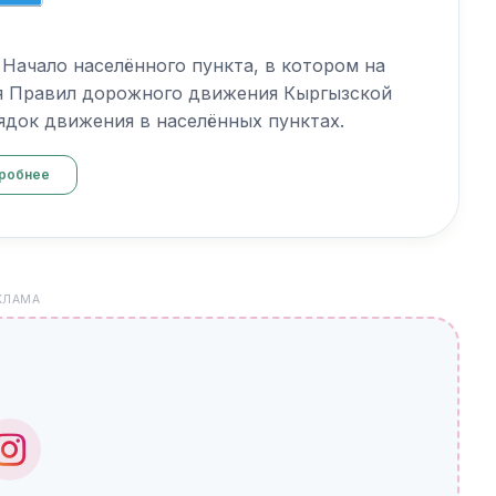
 Начало населённого пункта, в котором на
я Правил дорожного движения Кыргызской
док движения в населённых пунктах.
робнее
КЛАМА