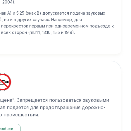
-2004).
нак А) и 5.25 (знак В) допускается подача звуковых
, но и в других случаях. Например, для
 перекресток первым при одновременном подъезде к
сторон (пп.11.1, 13.10, 15.5 и 19.9).
ещена". Запрещается пользоваться звуковыми
гнал подается для предотвращения дорожно-
о происшествия.
робнее