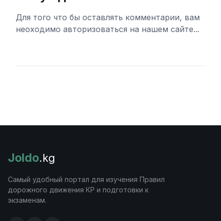
Для того что бы оставлять комментарии, вам
неоходимо авторизоваться на нашем сайте...
Войти
Joldo
.kg
Самый удобный портал для изучения Правил
дорожного движения КР и подготовки к
экзаменам.