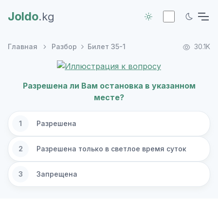
Joldo
.kg
Главная
Разбор
Билет 35-1
30.1K
Разрешена ли Вам остановка в указанном
месте?
1
Разрешена
2
Разрешена только в светлое время суток
3
Запрещена