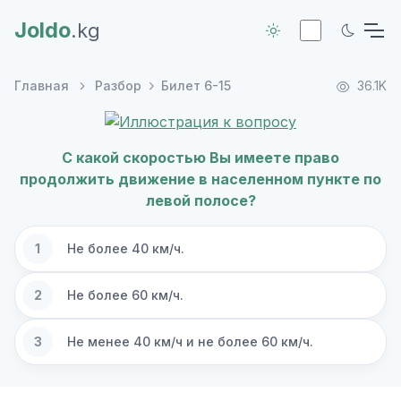
Joldo
.kg
Главная
Разбор
Билет 6-15
36.1K
С какой скоростью Вы имеете право
продолжить движение в населенном пункте по
левой полосе?
1
Не более 40 км/ч.
2
Не более 60 км/ч.
3
Не менее 40 км/ч и не более 60 км/ч.