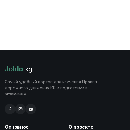
Войти
Joldo
.kg
Самый удобный портал для изучения Правил
дорожного движения КР и подготовки к
экзаменам.
Основное
О проекте