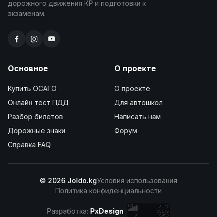
дорожного движения КР и подготовки к
экзаменам.
Основное
О проекте
Купить ОСАГО
О проекте
Онлайн тест ПДД
Для автошкол
Разбор билетов
Написать нам
Дорожные знаки
Форум
Справка FAQ
© 2026 Joldo.kg
Условия использования
Политика конфиденциальности
Разработка:
PxDesign