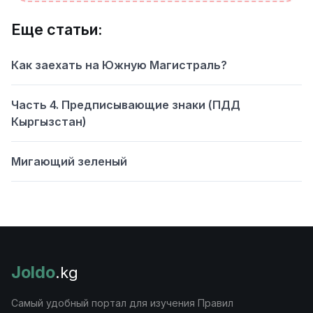
Еще статьи:
Как заехать на Южную Магистраль?
Часть 4. Предписывающие знаки (ПДД
Кыргызстан)
Мигающий зеленый
Joldo
.kg
Самый удобный портал для изучения Правил