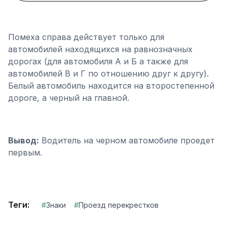
Помеха справа действует только для
автомобилей находящихся на равнозначных
дорогах (для автомобиля А и Б а также для
автомобилей В и Г по отношению друг к другу).
Белый автомобиль находится на второстепенной
дороге, а черный на главной.
Вывод:
Водитель на черном автомобиле проедет
первым.
Теги:
#
Знаки
#
Проезд перекрестков