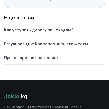
Еще статьи:
Как уступить дорогу пешеходам?
Регулировщик: Как запомнить его жесты
Про поворотник на кольце
Joldo
.kg
Самый удобный портал для изучения Правил