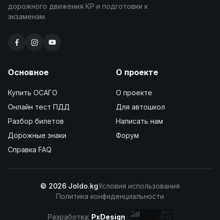
дорожного движения КР и подготовки к
экзаменам.
Основное
О проекте
Купить ОСАГО
О проекте
Онлайн тест ПДД
Для автошкол
Разбор билетов
Написать нам
Дорожные знаки
Форум
Справка FAQ
© 2026 Joldo.kg
Условия использования
Политика конфиденциальности
Разработка:
PxDesign