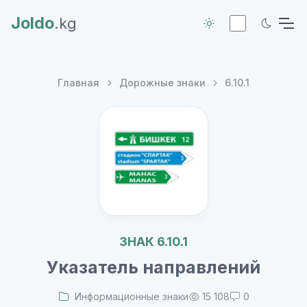
Joldo
.kg
Главная
Дорожные знаки
6.10.1
ЗНАК 6.10.1
Указатель направлений
Информационные знаки
15 108
0