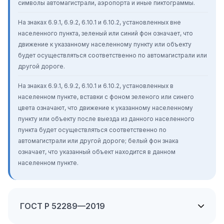
символы автомагистрали, аэропорта и иные пиктограммы.
На знаках 6.9.1, 6.9.2, 6.10.1 и 6.10.2, установленных вне
населенного пункта, зеленый или синий фон означает, что
движение к указанному населенному пункту или объекту
будет осуществляться соответственно по автомагистрали или
другой дороге.
На знаках 6.9.1, 6.9.2, 6.10.1 и 6.10.2, установленных в
населенном пункте, вставки с фоном зеленого или синего
цвета означают, что движение к указанному населенному
пункту или объекту после выезда из данного населенного
пункта будет осуществляться соответственно по
автомагистрали или другой дороге; белый фон знака
означает, что указанный объект находится в данном
населенном пункте.
ГОСТ Р 52289—2019