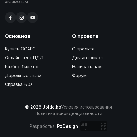
экзаменам.
Основное
О проекте
Купить ОСАГО
О проекте
Онлайн тест ПДД
Для автошкол
Разбор билетов
Написать нам
Дорожные знаки
Форум
Справка FAQ
© 2026 Joldo.kg
Условия использования
Политика конфиденциальности
Разработка:
PxDesign