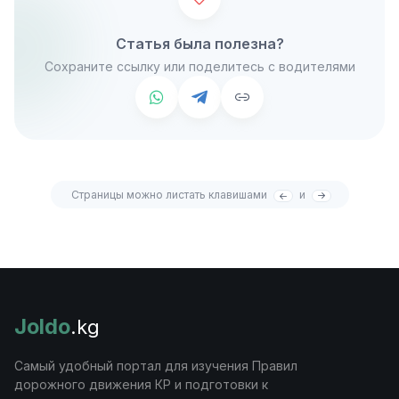
Статья была полезна?
Сохраните ссылку или поделитесь с водителями
Страницы можно листать клавишами
и
Joldo
.kg
Самый удобный портал для изучения Правил
дорожного движения КР и подготовки к