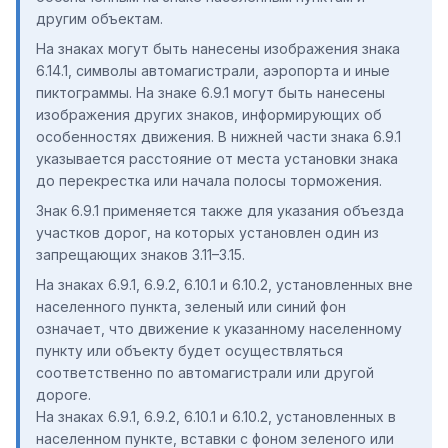
другим объектам.
На знаках могут быть нанесены изображения знака
6.14.1, символы автомагистрали, аэропорта и иные
пиктограммы. На знаке 6.9.1 могут быть нанесены
изображения других знаков, информирующих об
особенностях движения. В нижней части знака 6.9.1
указывается расстояние от места установки знака
до перекрестка или начала полосы торможения.
Знак 6.9.1 применяется также для указания объезда
участков дорог, на которых установлен один из
запрещающих знаков 3.11–3.15.
На знаках 6.9.1, 6.9.2, 6.10.1 и 6.10.2, установленных вне
населенного пункта, зеленый или синий фон
означает, что движение к указанному населенному
пункту или объекту будет осуществляться
соответственно по автомагистрали или другой
дороге.
На знаках 6.9.1, 6.9.2, 6.10.1 и 6.10.2, установленных в
населенном пункте, вставки с фоном зеленого или