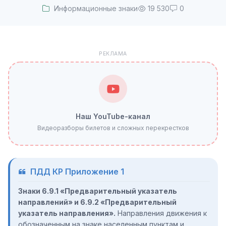
Информационные знаки
19 530
0
РЕКЛАМА
Наш YouTube-канал
Видеоразборы билетов и сложных перекрестков
ПДД КР Приложение 1
Знаки 6.9.1 «Предварительный указатель
направлений» и 6.9.2 «Предварительный
указатель направления».
Направления движения к
обозначенным на знаке населенным пунктам и