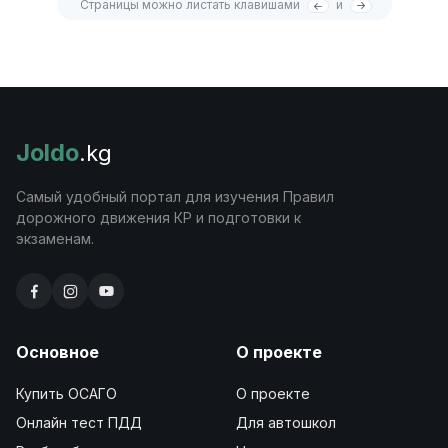
Страницы можно листать клавишами
и
Joldo
.kg
Самый удобный портал для изучения Правил
дорожного движения КР и подготовки к
экзаменам.
Основное
О проекте
Купить ОСАГО
О проекте
Онлайн тест ПДД
Для автошкол