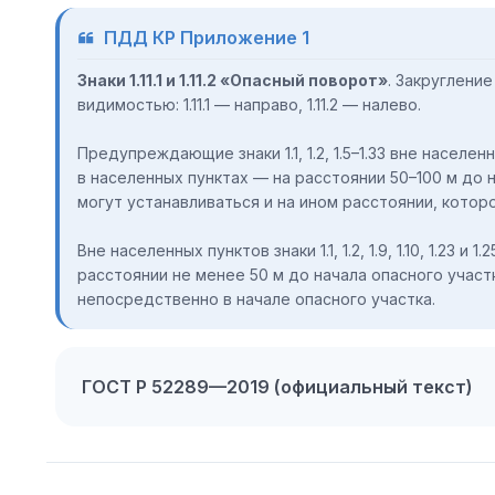
ПДД КР Приложение 1
Знаки 1.11.1 и 1.11.2 «Опасный поворот»
. Закруглени
видимостью: 1.11.1 — направо, 1.11.2 — налево.
Предупреждающие знаки 1.1, 1.2, 1.5–1.33 вне населе
в населенных пунктах — на расстоянии 50–100 м до 
могут устанавливаться и на ином расстоянии, которое
Вне населенных пунктов знаки 1.1, 1.2, 1.9, 1.10, 1.23 
расстоянии не менее 50 м до начала опасного участка
непосредственно в начале опасного участка.
ГОСТ Р 52289—2019 (официальный текст)