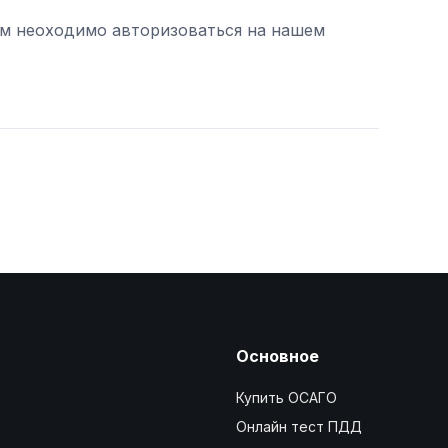
ам неоходимо авторизоваться на нашем
Основное
Купить ОСАГО
Онлайн тест ПДД