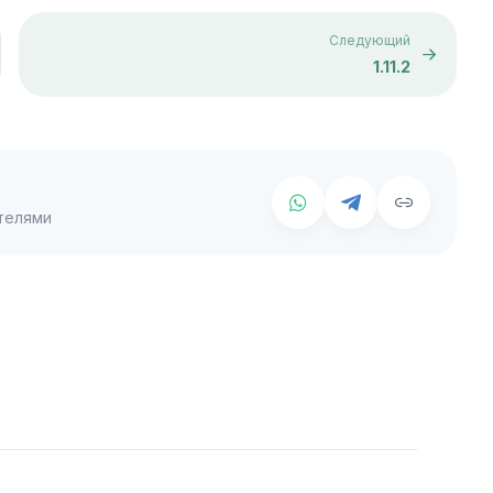
Следующий
1.11.2
телями