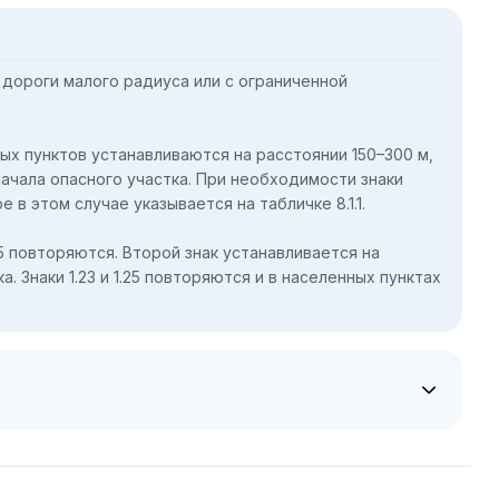
е дороги малого радиуса или с ограниченной
нных пунктов устанавливаются на расстоянии 150–300 м,
начала опасного участка. При необходимости знаки
 в этом случае указывается на табличке 8.1.1.
и 1.25 повторяются. Второй знак устанавливается на
. Знаки 1.23 и 1.25 повторяются и в населенных пунктах