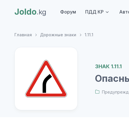
Joldo
.kg
Форум
ПДД КР
Авт
Главная
Дорожные знаки
1.11.1
ЗНАК 1.11.1
Опасны
Предупрежд