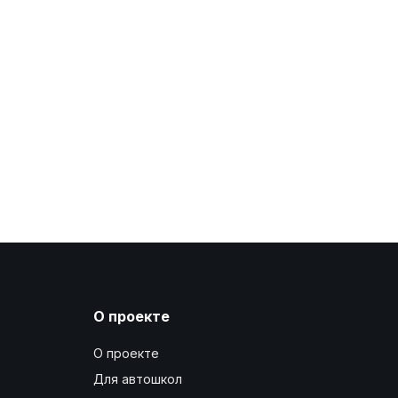
О проекте
О проекте
Для автошкол