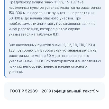
Предупреждающие знаки 1.1, 1.2, 1.5–1.33 вне
населенных пунктов устанавливаются на расстоянии
150–300 м, в населенных пунктах — на расстоянии
50–100 м до начала опасного участка. При
необходимости знаки могут устанавливаться и на
ином расстоянии, которое в этом случае
указывается на табличке 8.1.1.
Вне населенных пунктов знаки 1.1, 1.2, 1.9, 1.10, 1.23 и
1.25 повторяются. Второй знак устанавливается на
расстоянии не менее 50 м до начала опасного
участка. Знаки 1.23 и 1.25 повторяются и в населенных
пунктах непосредственно в начале опасного
участка.
ГОСТ Р 52289—2019 (официальный текст)