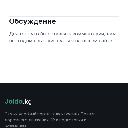
Обсуждение
Для того что бы оставлять комментарии, вам
неоходимо авторизоваться на нашем сайте...
Войти
Joldo
.kg
Самый удобный портал для изучения Правил
дорожного движения КР и подготовки к
экзаменам.