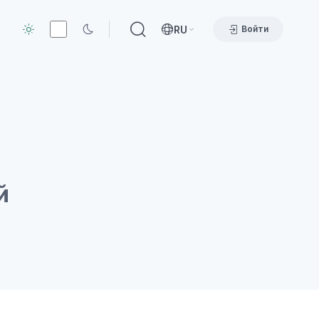
RU
Войти
й