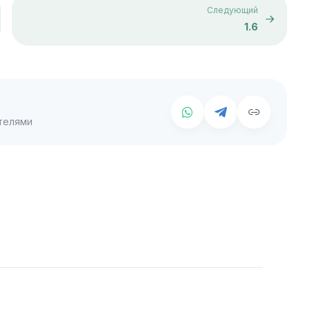
Следующий
1.6
телями