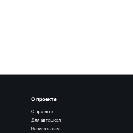
О проекте
О проекте
Для автошкол
Написать нам