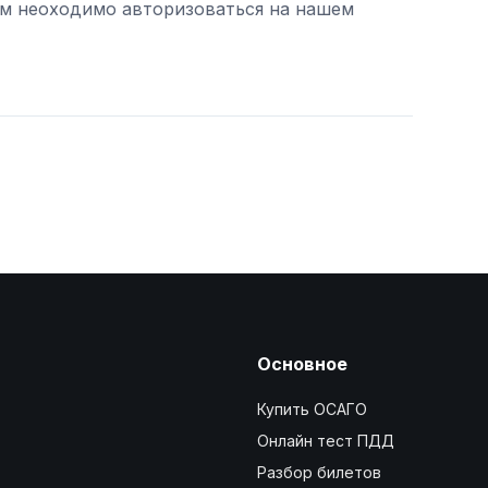
ам неоходимо авторизоваться на нашем
Основное
Купить ОСАГО
Онлайн тест ПДД
Разбор билетов