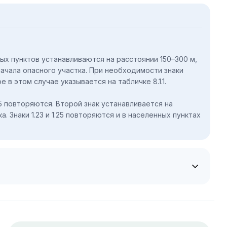
нных пунктов устанавливаются на расстоянии 150–300 м,
начала опасного участка. При необходимости знаки
 в этом случае указывается на табличке 8.1.1.
и 1.25 повторяются. Второй знак устанавливается на
. Знаки 1.23 и 1.25 повторяются и в населенных пунктах