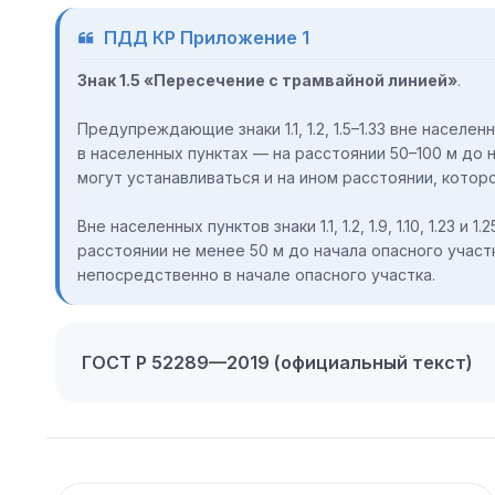
ПДД КР Приложение 1
Знак 1.5 «Пересечение с трамвайной линией»
.
Предупреждающие знаки 1.1, 1.2, 1.5–1.33 вне населе
в населенных пунктах — на расстоянии 50–100 м до 
могут устанавливаться и на ином расстоянии, которое
Вне населенных пунктов знаки 1.1, 1.2, 1.9, 1.10, 1.23 
расстоянии не менее 50 м до начала опасного участка
непосредственно в начале опасного участка.
ГОСТ Р 52289—2019 (официальный текст)