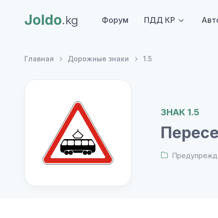
Joldo
.kg
Форум
ПДД КР
Авт
Главная
Дорожные знаки
1.5
ЗНАК 1.5
Пересе
Предупрежд