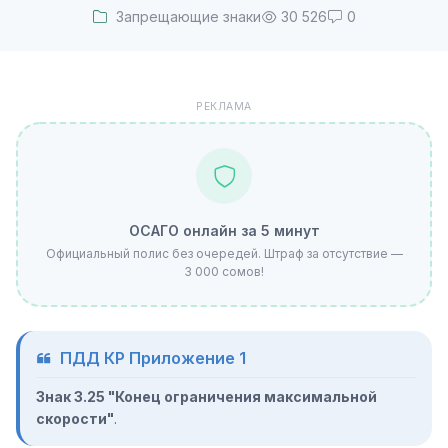
Запрещающие знаки
30 526
0
РЕКЛАМА
ОСАГО онлайн за 5 минут
Официальный полис без очередей. Штраф за отсутствие —
3 000 сомов!
ПДД КР Приложение 1
Знак 3.25 "Конец ограничения максимальной
скорости"
.