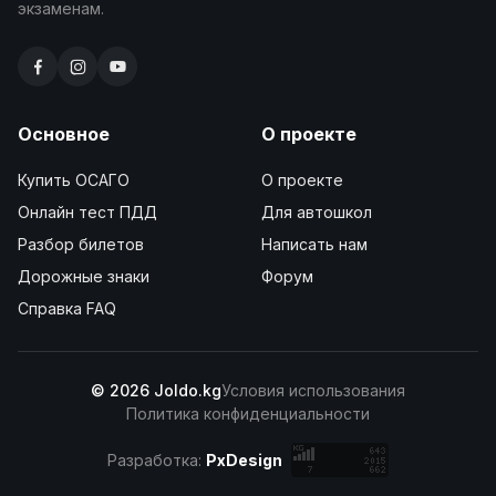
экзаменам.
Основное
О проекте
Купить ОСАГО
О проекте
Онлайн тест ПДД
Для автошкол
Разбор билетов
Написать нам
Дорожные знаки
Форум
Справка FAQ
© 2026 Joldo.kg
Условия использования
Политика конфиденциальности
Разработка:
PxDesign