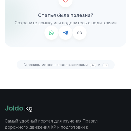
Статья была полезна?
Сохраните ссылку или поделитесь с водителями
Страницы можно листать клавишами
и
Joldo
.kg
Самый удобный портал для изучения Правил
дорожного движения КР и подготовки к