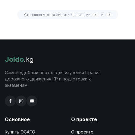
Страницы можно листать клавишами
и
Joldo
.kg
Самый удобный портал для изучения Правил
дорожного движения КР и подготовки к
экзаменам.
Основное
О проекте
Купить ОСАГО
О проекте