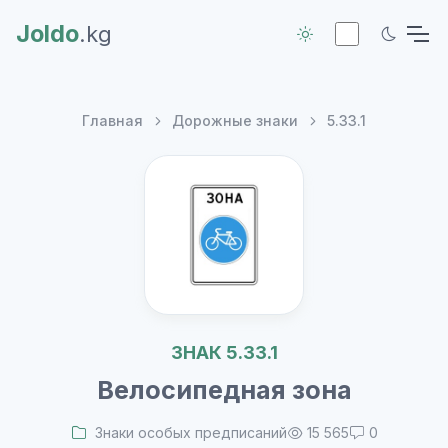
Joldo
.kg
Главная
Дорожные знаки
5.33.1
ЗНАК 5.33.1
Велосипедная зона
Знаки особых предписаний
15 565
0