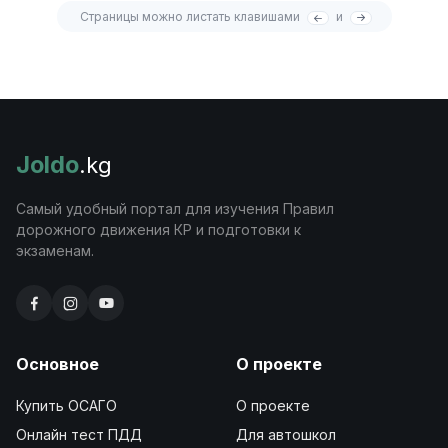
Страницы можно листать клавишами
и
Joldo
.kg
Самый удобный портал для изучения Правил
дорожного движения КР и подготовки к
экзаменам.
Основное
О проекте
Купить ОСАГО
О проекте
Онлайн тест ПДД
Для автошкол