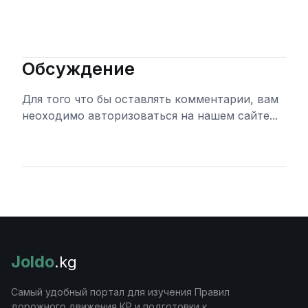
Обсуждение
Для того что бы оставлять комментарии, вам
неоходимо авторизоваться на нашем сайте...
Войти
Joldo
.kg
Самый удобный портал для изучения Правил
дорожного движения КР и подготовки к