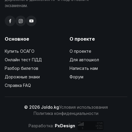
экзаменам.
Основное
О проекте
Купить ОСАГО
О проекте
Онлайн тест ПДД
Для автошкол
Разбор билетов
Написать нам
Дорожные знаки
Форум
Справка FAQ
© 2026 Joldo.kg
Условия использования
Политика конфиденциальности
Разработка:
PxDesign