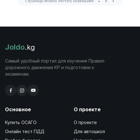
Страницы можно листать клавишами
и
Joldo
.kg
Самый удобный портал для изучения Правил
дорожного движения КР и подготовки к
экзаменам.
Основное
О проекте
Купить ОСАГО
О проекте
Онлайн тест ПДД
Для автошкол