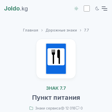
Joldo
.kg
Главная
Дорожные знаки
7.7
ЗНАК 7.7
Пункт питания
Знаки сервиса
12 018
0