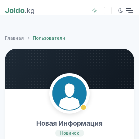
Joldo
.kg
Главная
Пользователи
Новая Информация
Новичок