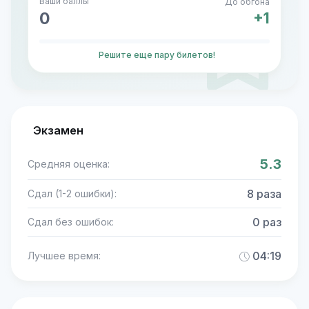
Ваши баллы
До обгона
0
+1
Решите еще пару билетов!
Экзамен
5.3
Средняя оценка:
8 раза
Сдал (1-2 ошибки):
0 раз
Сдал без ошибок:
04:19
Лучшее время: