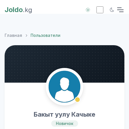
Joldo
.kg
Главная
Пользователи
Бакыт уулу Качыке
Новичок