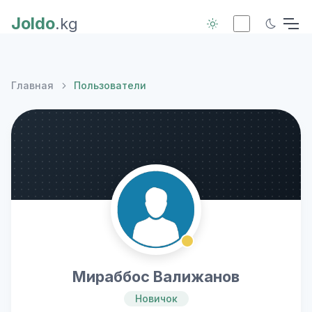
Joldo
.kg
Главная
Пользователи
Мираббос Валижанов
Новичок