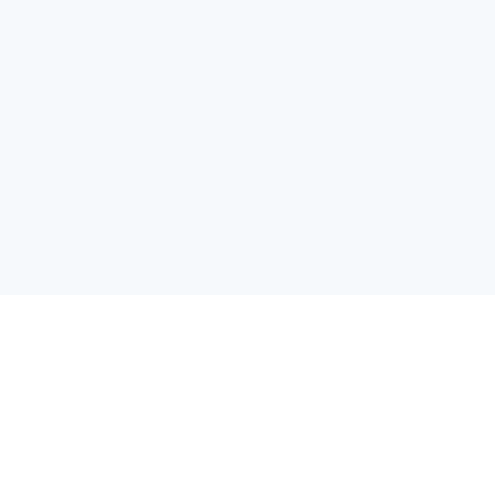
Joldo
.kg