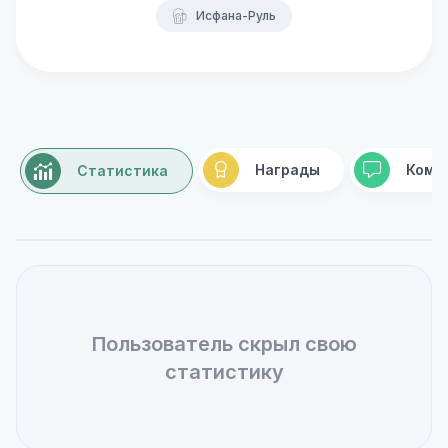
Исфана-Руль
Награды
Комм
Статистика
Пользователь скрыл свою
статистику