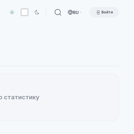
RU
Войти
ю статистику