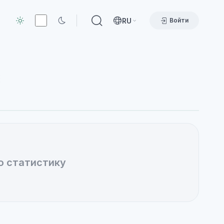
RU
Войти
ю статистику