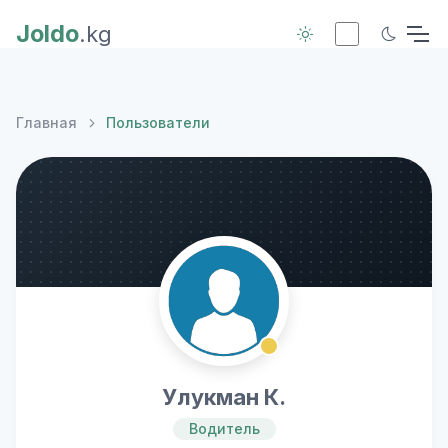
Joldo
.kg
Главная
Пользователи
Улукман К.
Водитель