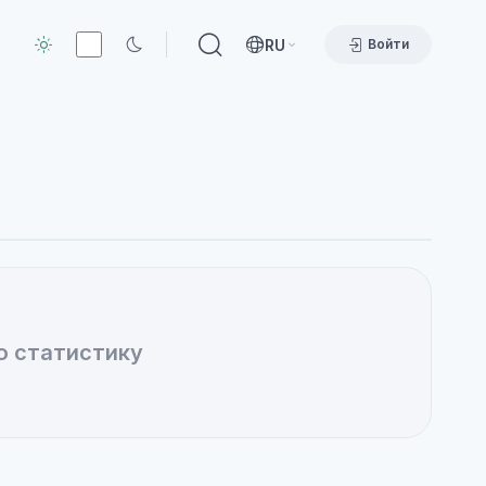
RU
Войти
ю статистику