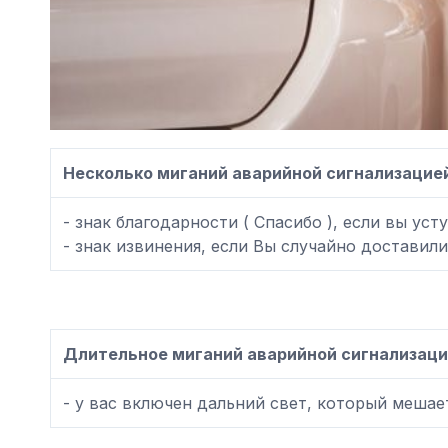
Несколько миганий аварийной сигнализацией
- знак благодарности ( Спасибо ), если вы уст
- знак извинения, если Вы случайно доставил
Длительное миганий аварийной сигнализаци
- у вас включен дальний свет, который меша