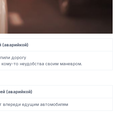
 (аварийкой)
упили дорогу
и кому-то неудобства своим маневром.
ей (аварийкой)
ет впереди едущим автомобилям