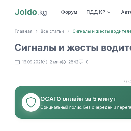
Joldo
.kg
Форум
ПДД КР
Авт
Главная
Все статьи
Cигналы и жесты водител
Cигналы и жесты водит
16.09.2021
2 мин
2842
0
РЕК
ОСАГО онлайн за 5 минут
Официальный полис. Без очередей и перепл