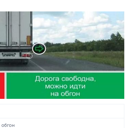
 обгон