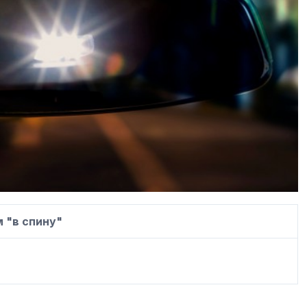
 "в спину"