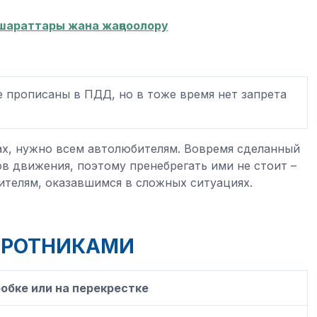
шараттары жана жаңсоолору
е прописаны в ПДД, но в тоже время нет запрета
ах, нужно всем автолюбителям. Вовремя сделанный
ов движения, поэтому пренебрегать ими не стоит –
ителям, оказавшимся в сложных ситуациях.
ОРОТНИКАМИ
обке или на перекрестке