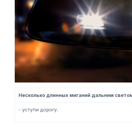
Несколько длинных миганий дальним светом
- уступи дорогу.