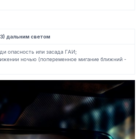
-3) дальним светом
еди опасность или засада ГАИ;
вижении ночью (попеременное мигание ближний -